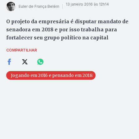
13 janeiro 2016 às 12h14
Euler de França Belém
O projeto da empresária é disputar mandato de
senadora em 2018 e por isso trabalha para
fortalecer seu grupo político na capital
COMPARTILHAR
Jogando em 2016 e pensando em 2018