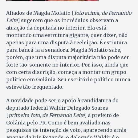
Aliados de Magda Mofatto [
foto acima, de Fernando
Leite
] sugerem que os incrédulos observam a
atuação da deputada no interior. Ela está
montando uma estrutura gigante, quer dizer, não
apenas para uma disputa à reeleição. É estrutura
para bancá-la a senadora. Magda Mofatto sabe,
porém, que uma disputa majoritária não pode ser
forte tão-somente no interior. Por isso, ainda que
com certa discrição, começa a montar um grupo
político em Goiânia. Seu escritório político nunca
esteve tão frequentado.
A novidade pode ser o apoio à candidatura do
deputado federal Waldir Delegado Soares
[
primeira foto, de Fernando Leite
] a prefeito de
Goiânia pelo PR. Como é bem avaliado nas
pesquisas de intenção de voto, aparecendo atrás
apenas de Iris Rezende, o delegado Waldir é o