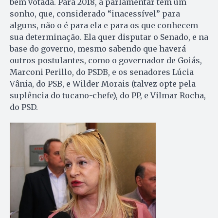
bem votada. Para 2018, a parlamentar tem um
sonho, que, considerado “inacessível” para
alguns, não o é para ela e para os que conhecem
sua determinação. Ela quer disputar o Senado, e na
base do governo, mesmo sabendo que haverá
outros postulantes, como o governador de Goiás,
Marconi Perillo, do PSDB, e os senadores Lúcia
Vânia, do PSB, e Wilder Morais (talvez opte pela
suplência do tucano-chefe), do PP, e Vilmar Rocha,
do PSD.