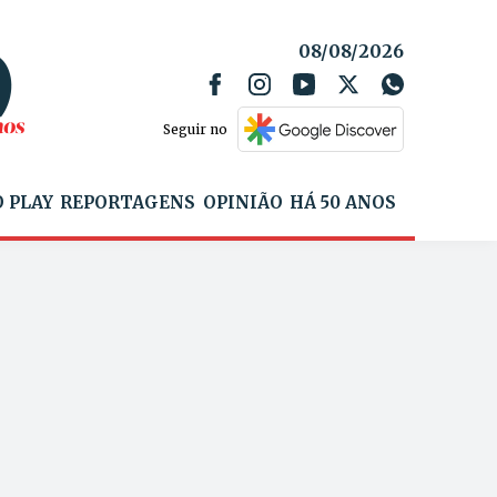
08/08/2026
Seguir no
 PLAY
REPORTAGENS
OPINIÃO
HÁ 50 ANOS