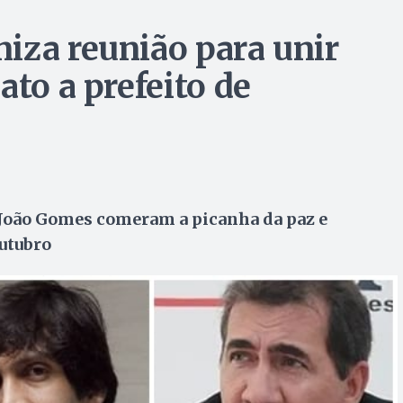
iza reunião para unir
ato a prefeito de
João Gomes comeram a picanha da paz e
utubro