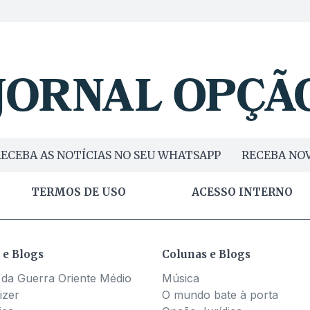
ECEBA AS NOTÍCIAS NO SEU WHATSAPP
RECEBA NOV
TERMOS DE USO
ACESSO INTERNO
 e Blogs
Colunas e Blogs
 da Guerra Oriente Médio
Música
izer
O mundo bate à porta