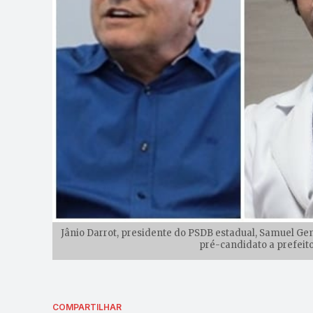
Jânio Darrot, presidente do PSDB estadual, Samuel Ge
pré-candidato a prefeito
COMPARTILHAR