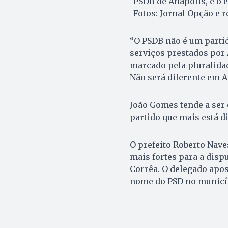
PSDB de Anápolis, e o 
Fotos: Jornal Opção e 
“O PSDB não é um partid
serviços prestados por 
marcado pela pluralida
Não será diferente em A
João Gomes tende a ser 
partido que mais está d
O prefeito Roberto Nave
mais fortes para a disp
Corrêa. O delegado apos
nome do PSD no municí