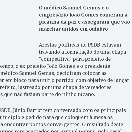
O médico Samuel Gemus e o
empresário João Gomes comeram a
picanha da paz e asseguram que vão
marchar unidos em outubro
Arestas políticas no PSDB estavam
travando a formatação de uma chapa
“competitiva” para prefeito de
ntro, o ex-prefeito João Gomes e o presidente
o médico Samuel Gemus, decidiram colocar as
ar em bloco para unir o partido, com objetivo de lançar
refeito, lastreado por uma chapa de vereadores
s que não faziam parte do ninho tucano.
PSDB, Jânio Darrot tem conversado com os principais
município e pedido para que coloquem à mesa os
a encontrar pontos convergentes. O resultado deste
 grupos representados por Samuel Gemus, pelo casal