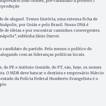
empresário João Gomes, pré-candidato a prefeito |
reprodução
o de aluguel. Temos história, uma extensa ficha de
Anápolis, por Goiás e pelo Brasil. Nosso DNA é
de de ideias e por encontrar caminhos convergentes.
nápolis”, sublinha Jânio Darrot.
o candidato do partido. Pelo menos o político do
ialogando com as lideranças políticas locais.
s, do PP, e Antônio Gomide, do PT, são, hoje, os nomes
uta. O MDB deve bancar o dentista e empresário Márcio
entado da Polícia Federal Humberto Evangelista é o
pio.