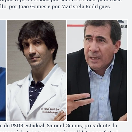
lo, por João Gomes e por Maristela Rodrigues.
te do PSDB estadual, Samuel Gemus, presidente do