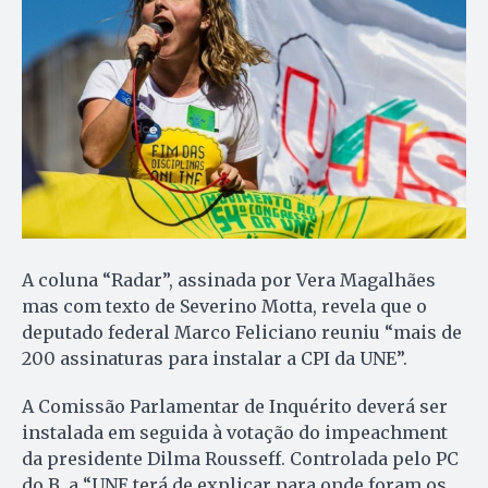
A coluna “Radar”, assinada por Vera Magalhães
mas com texto de Severino Motta, revela que o
deputado federal Marco Feliciano reuniu “mais de
200 assinaturas para instalar a CPI da UNE”.
A Comissão Parlamentar de Inquérito deverá ser
instalada em seguida à votação do impeachment
da presidente Dilma Rousseff. Controlada pelo PC
do B, a “UNE terá de explicar para onde foram os