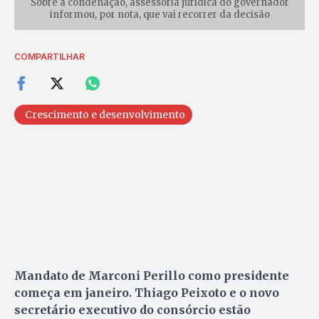
Sobre a condenação, assessoria jurídica do governador
informou, por nota, que vai recorrer da decisão
COMPARTILHAR
Crescimento e desenvolvimento
Mandato de Marconi Perillo como presidente
começa em janeiro. Thiago Peixoto e o novo
secretário executivo do consórcio estão