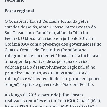
secretário.
Força regional
O Consórcio Brasil Central é formado pelos
estados de Goiás, Mato Grosso, Mato Grosso do
Sul, Tocantins e Rondônia, além do Distrito
Federal. O bloco foi criado em julho de 2015 em
Goiânia (GO) com a presença dos governadores do
Centro-Oeste e do Tocantins (Rondônia se
integrou posteriormente). “Nossa ideia foi buscar
uma agenda positiva, de superação da crise,
voltada para o desenvolvimento regional. Já no
primeiro encontro, assinamos uma carta de
intenções e vários resultados surgiram em pouco
tempo”, explica o governador Marconi Perillo.
Ao longo de 2015, a partir de julho, foram
realizadas reuniões em Goiânia (GO), Cuiabá (MT),
Palmas (TO), Campo Grande (MS), Brasília (DF) e