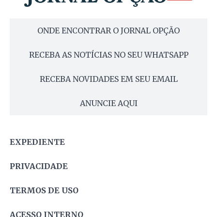
ONDE ENCONTRAR O JORNAL OPÇÃO
RECEBA AS NOTÍCIAS NO SEU WHATSAPP
RECEBA NOVIDADES EM SEU EMAIL
ANUNCIE AQUI
EXPEDIENTE
PRIVACIDADE
TERMOS DE USO
ACESSO INTERNO