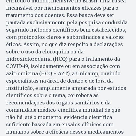
em todo o mundo, inclusive no Brasil, uma busca
incansável por medicamentos eficazes para o
tratamento dos doentes. Essa busca deve ser
pautada exclusivamente pela pesquisa conduzida
seguindo métodos científicos bem estabelecidos,
com protocolos claros e subordinados a valores
éticos. Assim, no que diz respeito a declarações
sobre o uso da cloroquina ou da
hidroxicloroquina (HCQ) para o tratamento da
COVID-19, isoladamente ou em associação com
azitromicina (HCQ + AZT), a Unicamp, ouvindo
especialistas na área, de dentro e de fora da
instituição, e amplamente amparada por estudos
científicos sobre o tema, corrobora as
recomendações dos órgãos sanitários e da
comunidade médico-científica mundial de que
não há, até o momento, evidência científica
suficiente baseada em ensaios clínicos com
humanos sobre a eficácia desses medicamentos