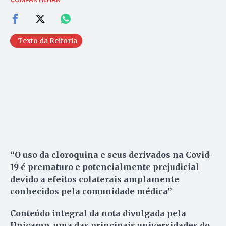
Texto da Reitoria
“O uso da cloroquina e seus derivados na Covid-
19 é prematuro e potencialmente prejudicial
devido a efeitos colaterais amplamente
conhecidos pela comunidade médica”
Conteúdo integral da nota divulgada pela
Unicamp, uma das principais universidades do