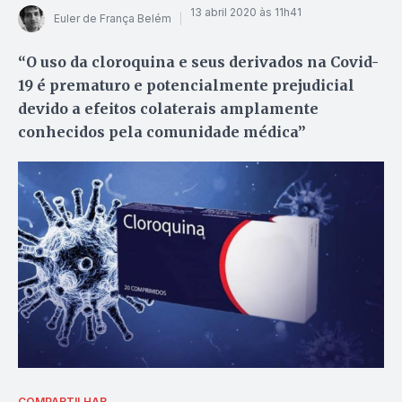
13 abril 2020 às 11h41
Euler de França Belém
“O uso da cloroquina e seus derivados na Covid-
19 é prematuro e potencialmente prejudicial
devido a efeitos colaterais amplamente
conhecidos pela comunidade médica”
COMPARTILHAR