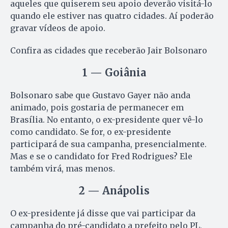
aqueles que quiserem seu apoio deverão visitá-lo
quando ele estiver nas quatro cidades. Aí poderão
gravar vídeos de apoio.
Confira as cidades que receberão Jair Bolsonaro
1 — Goiânia
Bolsonaro sabe que Gustavo Gayer não anda
animado, pois gostaria de permanecer em
Brasília. No entanto, o ex-presidente quer vê-lo
como candidato. Se for, o ex-presidente
participará de sua campanha, presencialmente.
Mas e se o candidato for Fred Rodrigues? Ele
também virá, mas menos.
2 — Anápolis
O ex-presidente já disse que vai participar da
campanha do pré-candidato a prefeito pelo PL,