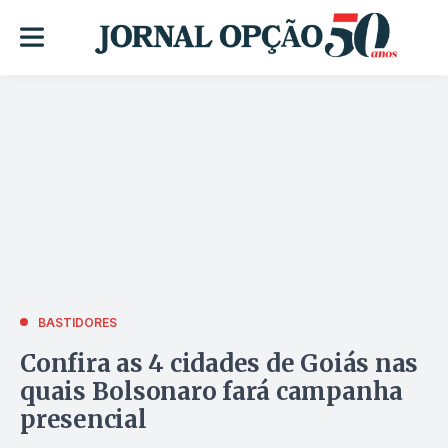
BASTIDORES
Confira as 4 cidades de Goiás nas
quais Bolsonaro fará campanha
presencial