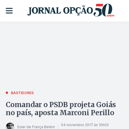
BASTIDORES
Comandar o PSDB projeta Goiás
no país, aposta Marconi Perillo
04 novembro 2017 às 10h02
Euler de França Belém