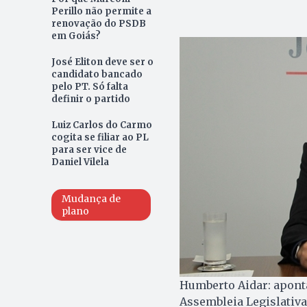
Perillo não permite a
renovação do PSDB
em Goiás?
José Eliton deve ser o
candidato bancado
pelo PT. Só falta
definir o partido
Luiz Carlos do Carmo
cogita se filiar ao PL
para ser vice de
Daniel Vilela
Mudança de
plano
Humberto Aidar: apont
Assembleia Legislativa 