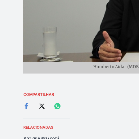
Humberto Aidar (MDB) 
COMPARTILHAR
RELACIONADAS
Por que Marconi