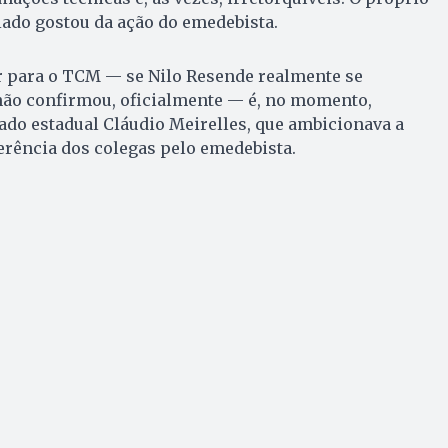
ado gostou da ação do emedebista.
r para o TCM — se Nilo Resende realmente se
 não confirmou, oficialmente — é, no momento,
ado estadual Cláudio Meirelles, que ambicionava a
ferência dos colegas pelo emedebista.