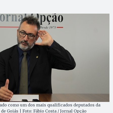
ado como um dos mais qualificados deputados da
de Goiás | Foto: Fábio Costa / Jornal Opção