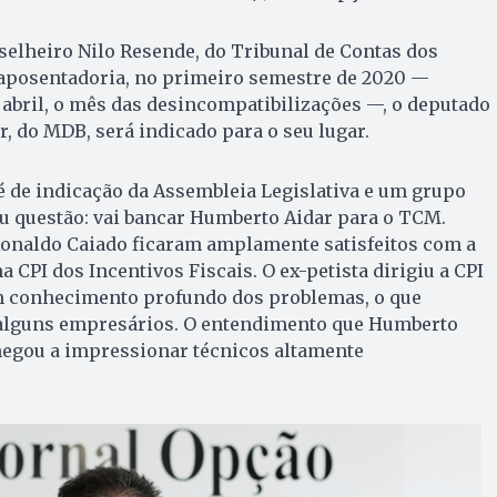
nselheiro Nilo Resende, do Tribunal de Contas dos
 aposentadoria, no primeiro semestre de 2020 —
abril, o mês das desincompatibilizações —, o deputado
, do MDB, será indicado para o seu lugar.
é de indicação da Assembleia Legislativa e um grupo
u questão: vai bancar Humberto Aidar para o TCM.
Ronaldo Caiado ficaram amplamente satisfeitos com a
 CPI dos Incentivos Fiscais. O ex-petista dirigiu a CPI
m conhecimento profundo dos problemas, o que
alguns empresários. O entendimento que Humberto
hegou a impressionar técnicos altamente