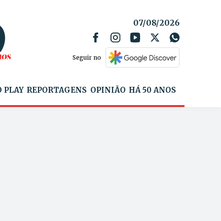
07/08/2026
Seguir no
 PLAY
REPORTAGENS
OPINIÃO
HÁ 50 ANOS