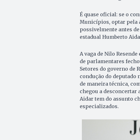
É quase oficial: se o co
Municípios, optar pela
possivelmente antes de 
estadual Humberto Aidar
A vaga de Nilo Resende 
de parlamentares fecho
Setores do governo de 
condução do deputado na
de maneira técnica, co
chegou a desconcertar 
Aidar tem do assunto c
especializados.