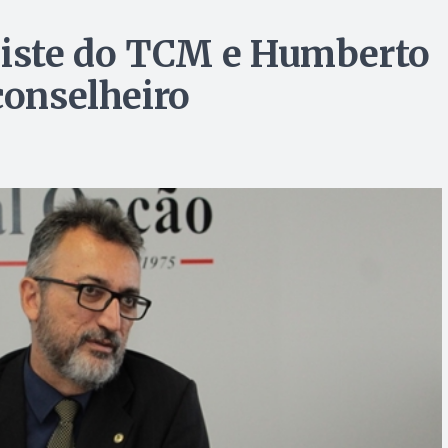
esiste do TCM e Humberto
conselheiro