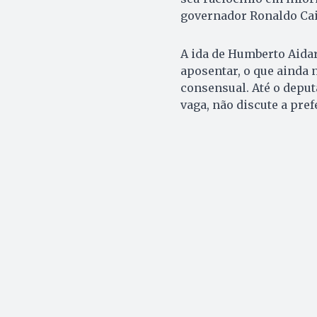
governador Ronaldo Cai
A ida de Humberto Aida
aposentar, o que ainda
consensual. Até o deput
vaga, não discute a pre