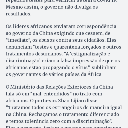
repetidos testes para verificar se têm a Covid-19.
Mesmo assim, o governo não divulga os
resultados.
Os líderes africanos enviaram correspondência
ao governo da China exigindo que cessem, de
“imediato”, os abusos contra seus cidadãos. Eles
denunciam “testes e quarentena forçados e outros
tratamentos desumanos. “A ‘estigmatização e
discriminação’ criam a falsa impressão de que os
africanos estão propagando o vírus”, sublinham
os governantes de vários países da África.
O Ministério das Relações Exteriores da China
fala só em “mal-entendidos” no trato com
africanos. O porta-voz Zhao Lijian disse:
“Tratamos todos os estrangeiros de maneira igual
na China. Rechaçamos o tratamento diferenciado
e temos tolerância zero com a discriminação”.