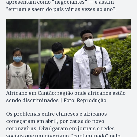
apresentam como “negociantes” — e assim
“entram e saem do país várias vezes ao ano”.
Africano em Cantão: região onde africanos estão
sendo discriminados | Foto: Reprodução
Os problemas entre chineses e africanos
começaram em abril, por causa do novo
coronavírus. Divulgaram em jornais e redes
sociais que um nigeriano, “contaminado” pelo