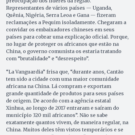
preocupação dos líderes da região.
Representantes de vários países — Uganda,
Quênia, Nigéria, Serra Leoa e Gana — fizeram
reclamações a Pequim isoladamente. Chegaram a
convidar os embaixadores chineses em seus
países para cobrar uma explicação oficial. Porque,
no lugar de proteger os africanos que estão na
China, o governo comunista os estaria tratando
com “brutalidade” e “desrespeito”.
“La Vanguardia” frisa que, “durante anos, Cantão
tem sido a cidade com uma maior comunidade
africana na China. Lá compram e exportam
grande quantidade de produtos para seus países
de origem. De acordo com a agência estatal
Xinhua, ao longo de 2017 entraram e saíram do
município 320 mil africanos”. Não se sabe
exatamente quantos vivem, de maneira regular, na
China. Muitos deles têm vistos temporários e se