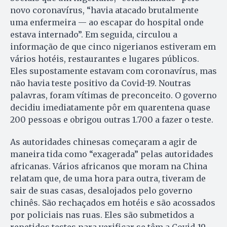
novo coronavírus, “havia atacado brutalmente
uma enfermeira — ao escapar do hospital onde
estava internado”. Em seguida, circulou a
informação de que cinco nigerianos estiveram em
vários hotéis, restaurantes e lugares públicos.
Eles supostamente estavam com coronavírus, mas
não havia teste positivo da Covid-19. Noutras
palavras, foram vítimas de preconceito. O governo
decidiu imediatamente pôr em quarentena quase
200 pessoas e obrigou outras 1.700 a fazer o teste.
As autoridades chinesas começaram a agir de
maneira tida como “exagerada” pelas autoridades
africanas. Vários africanos que moram na China
relatam que, de uma hora para outra, tiveram de
sair de suas casas, desalojados pelo governo
chinês. São rechaçados em hotéis e são acossados
por policiais nas ruas. Eles são submetidos a