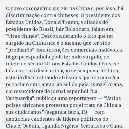
O novo coronavírus surgiu na China e, por isso, há
discriminação contra chineses. O presidente dos
Estados Unidos, Donald Trump, e aliados do
presidente do Brasil, Jair Bolsonaro, falam em
“vírus chinês”. Desconsiderando o fato que ter
surgido na China não é o mesmo que ter sido
“produzido” com intenções comerciais malévolas.
(A gripe espanhola pode ter sido surgido, no
início do século 20, nos Estados Unidos.) Pois, se
luta contra a discriminação se seu povo, a China
estaria discriminando africanos que moram e/ou
negociam em Cantão, ao sul do país. Ismael Arana,
correspondente do jornal espanhol “La
Vanguardia”, publicou uma reportagem — “Varios
países africanos protestan por el trato de China a
sus ciudadanos” (segunda-feira, 13) — com
denúncias candentes de líderes políticos do
Chade, Quênia, Uganda, Nigéria, Serra Leoa e Gana.