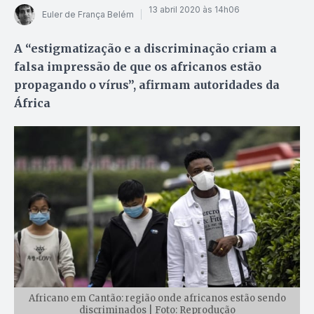
13 abril 2020 às 14h06
Euler de França Belém
A “estigmatização e a discriminação criam a
falsa impressão de que os africanos estão
propagando o vírus”, afirmam autoridades da
África
Africano em Cantão: região onde africanos estão sendo
discriminados | Foto: Reprodução