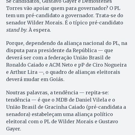
Se candidatos, Gustavo Gayer e Demóstenes
Torres vão apoiar quem para governador? O PL
tem um pré-candidato a governador. Trata-se do
senador Wilder Morais. É o típico pré-candidato
stand by
. À espera.
Porque, dependendo da aliança nacional do PL, na
disputa para presidente da República — que
deverá ser com a federação União Brasil de
Ronaldo Caiado e ACM Neto e pP de Ciro Nogueira
e Arthur Lira —, o quadro de alianças eleitorais
deverá mudar em Goiás.
Noutras palavras, a tendência — repita-se:
tendência — é que o MDB de Daniel Vilela e o
União Brasil de Gracinha Caiado (pré-candidata a
senadora) estabeleçam uma aliança político
eleitoral com o PL de Wilder Morais e Gustavo
Gayer.