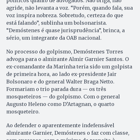
políticos quanto de advogados. Não briga, não
agride, não levanta a voz. “Porém, quando fala, sua
voz inspira nobreza. Sobretudo, certeza do que
está falando”, sublinha um bolsonarista.
“Demóstenes é quase jurisprudência”, brinca, a
sério, um integrante da OAB nacional.
No processo do golpismo, Demóstenes Torres
advoga para o almirante Almir Garnier Santos. O
ex-comandante da Marinha teria sido um golpista
de primeira hora, ao lado ex-presidente Jair
Bolsonaro e do general Walter Braga Netto.
Formariam o trio parada dura — os três
mosqueteiros — do golpismo. Com o general
Augusto Heleno como D’Artagnan, o quarto
mosqueteiro.
Ao defender o aparentemente indefensável
almirante Garnier, Demóstenes o faz com classe,