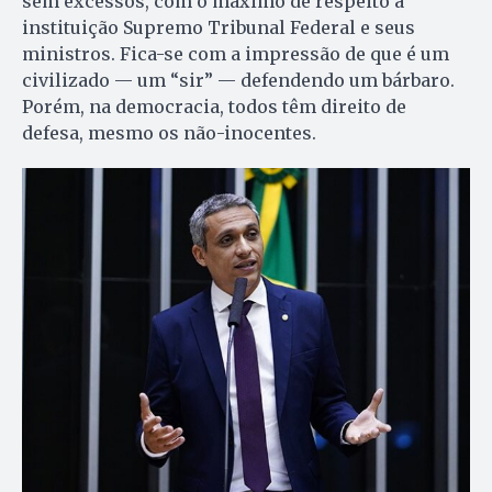
sem excessos, com o máximo de respeito à
instituição Supremo Tribunal Federal e seus
ministros. Fica-se com a impressão de que é um
civilizado — um “sir” — defendendo um bárbaro.
Porém, na democracia, todos têm direito de
defesa, mesmo os não-inocentes.