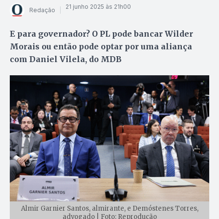
21 junho 2025 às 21h00
Redação
E para governador? O PL pode bancar Wilder
Morais ou então pode optar por uma aliança
com Daniel Vilela, do MDB
Almir Garnier Santos, almirante, e Demóstenes Torres,
advogado | Foto: Reprodução