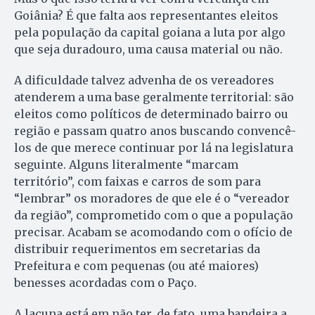
Goiânia? É que falta aos representantes eleitos
pela população da capital goiana a luta por algo
que seja duradouro, uma causa material ou não.
A dificuldade talvez advenha de os vereadores
atenderem a uma base geralmente territorial: são
eleitos como políticos de determinado bairro ou
região e passam quatro anos buscando convencê-
los de que merece continuar por lá na legislatura
seguinte. Alguns literalmente “marcam
território”, com faixas e carros de som para
“lembrar” os moradores de que ele é o “vereador
da região”, comprometido com o que a população
precisar. Acabam se acomodando com o ofício de
distribuir requerimentos em secretarias da
Prefeitura e com pequenas (ou até maiores)
benesses acordadas com o Paço.
A lacuna está em não ter, de fato, uma bandeira a