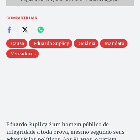
COMPARTILHAR
Causa
Eduardo Suplicy
Goiânia
Mandato
Vereadores
Eduardo Suplicy é um homem público de
integridade a toda prova, mesmo segundo seus
adversários políticos. Aos 81 anos, o petista