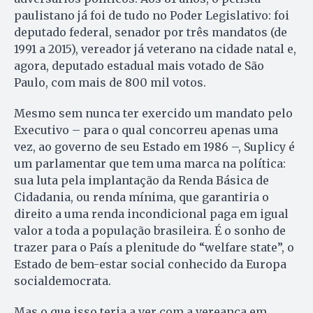
paulistano já foi de tudo no Poder Legislativo: foi
deputado federal, senador por três mandatos (de
1991 a 2015), vereador já veterano na cidade natal e,
agora, deputado estadual mais votado de São
Paulo, com mais de 800 mil votos.
Mesmo sem nunca ter exercido um mandato pelo
Executivo – para o qual concorreu apenas uma
vez, ao governo de seu Estado em 1986 –, Suplicy é
um parlamentar que tem uma marca na política:
sua luta pela implantação da Renda Básica de
Cidadania, ou renda mínima, que garantiria o
direito a uma renda incondicional paga em igual
valor a toda a população brasileira. É o sonho de
trazer para o País a plenitude do “welfare state”, o
Estado de bem-estar social conhecido da Europa
socialdemocrata.
Mas o que isso teria a ver com a vereança em