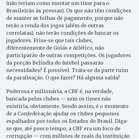
(não teriam como montar um time para o
Brasileirão às pressas). Os que não têm condições
de manter as folhas de pagamento, porque não
terão a renda dos jogos (além de outras
correlatas), não terão condições de bancar os
jogadores. Frise-se que tais clubes,
diferentemente de Goiás e Atlético, não
participarão de outras competições. Os jogadores
da porção Belíndia do futebol passarão
necessidades? É possível. Trata-se da parte ruim
da paralisação. O que fazer? Há alguma saída?
Poderosa e milionária, a CBF é, na verdade,
bancada pelos clubes — sem os times não
existiria, obviamente. Sendo assim, é o momento
de a Confederação ajudar os clubes pequenos
espalhados por todos os Estados do Brasil. Diga-
se que, até pouco tempo, a CBF era um foco de
corrupção — com milhões de reais da instituição