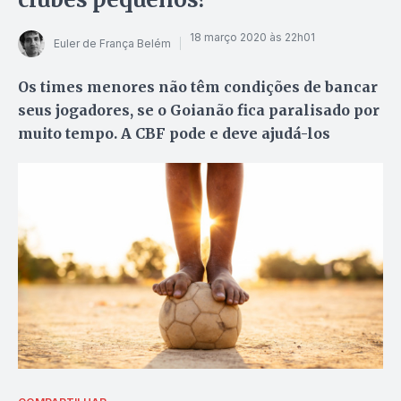
18 março 2020 às 22h01
Euler de França Belém
Os times menores não têm condições de bancar
seus jogadores, se o Goianão fica paralisado por
muito tempo. A CBF pode e deve ajudá-los