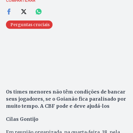
COMPARTILHAR
Perguntas cruciais
Os times menores não têm condições de bancar
seus jogadores, se o Goianão fica paralisado por
muito tempo. A CBF pode e deve ajudá-los
Cilas Gontijo
Em reunião organizada, na quarta-feira, 18, pela