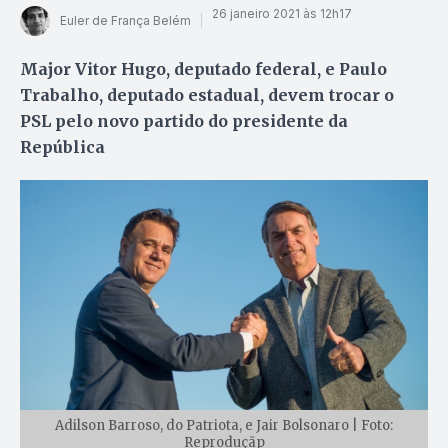
26 janeiro 2021 às 12h17
Euler de França Belém
Major Vitor Hugo, deputado federal, e Paulo
Trabalho, deputado estadual, devem trocar o
PSL pelo novo partido do presidente da
República
Adilson Barroso, do Patriota, e Jair Bolsonaro | Foto:
Reproduçãp