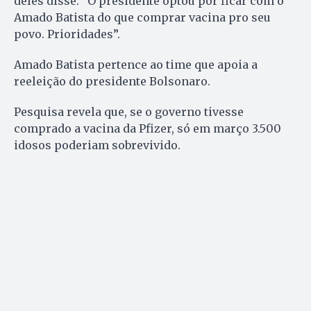
deles disse: “O presidente optou por ficar com o
Amado Batista do que comprar vacina pro seu
povo. Prioridades”.
Amado Batista pertence ao time que apoia a
reeleição do presidente Bolsonaro.
Pesquisa revela que, se o governo tivesse
comprado a vacina da Pfizer, só em março 3.500
idosos poderiam sobrevivido.