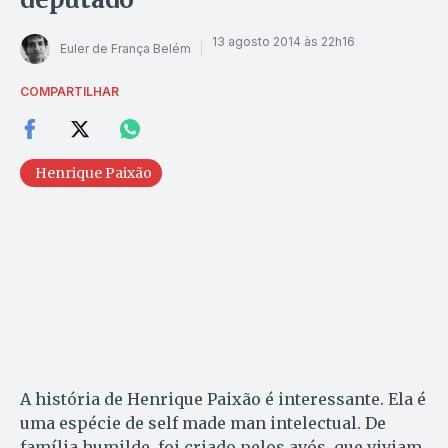
13 agosto 2014 às 22h16
Euler de França Belém
COMPARTILHAR
Henrique Paixão
A história de Henrique Paixão é interessante. Ela é
uma espécie de self made man intelectual. De
família humilde, foi criado pelos avós, que viviam