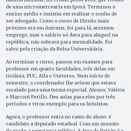
de uma micromercearia em Iporá. Terminou o
ensino médio e insistiu em realizar o sonho de
ser advogado. Como o curso de Direito mais
próximo era em Anicuns, foi para lá, arrumou
emprego, mas o salário só dava para aluguel na
república, não sobrava para mensalidade. Foi
salvo pela criação da Bolsa Universitária.
Ao terminar o curso, passou em exames para
professor em quatro faculdades, três delas em
Goiânia, PUC, Alfa e Universo. Num início de
semestre, o coordenador lhe avisou que estava
escalado para uma turma especial. Alunos: Valéria
e Marconi Perillo. Deu aulas para eles por três
períodos e virou exemplo para os bolsistas.
Agora, o professor entra no ramo do aluno: é
candidato a deputado estadual. Com um assunto
da moda: a segurança pública. A área de Paixão é o