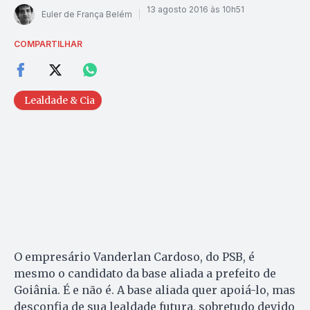
13 agosto 2016 às 10h51
Euler de França Belém
COMPARTILHAR
Lealdade & Cia
O empresário Vanderlan Cardoso, do PSB, é
mesmo o candidato da base aliada a prefeito de
Goiânia. É e não é. A base aliada quer apoiá-lo, mas
desconfia de sua lealdade futura, sobretudo devido