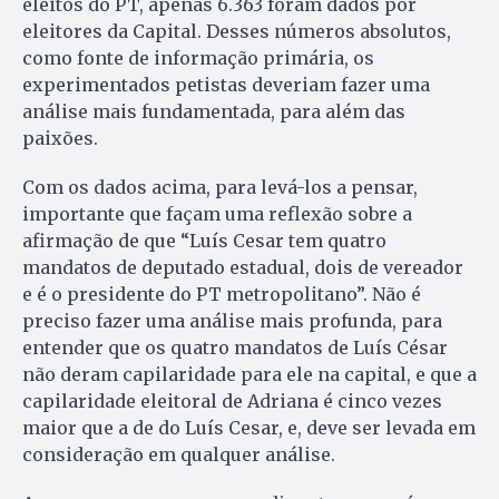
eleitos do PT, apenas 6.363 foram dados por
eleitores da Capital. Desses números absolutos,
como fonte de informação primária, os
experimentados petistas deveriam fazer uma
análise mais fundamentada, para além das
paixões.
Com os dados acima, para levá-los a pensar,
importante que façam uma reflexão sobre a
afirmação de que “Luís Cesar tem quatro
mandatos de deputado estadual, dois de vereador
e é o presidente do PT metropolitano”. Não é
preciso fazer uma análise mais profunda, para
entender que os quatro mandatos de Luís César
não deram capilaridade para ele na capital, e que a
capilaridade eleitoral de Adriana é cinco vezes
maior que a de do Luís Cesar, e, deve ser levada em
consideração em qualquer análise.