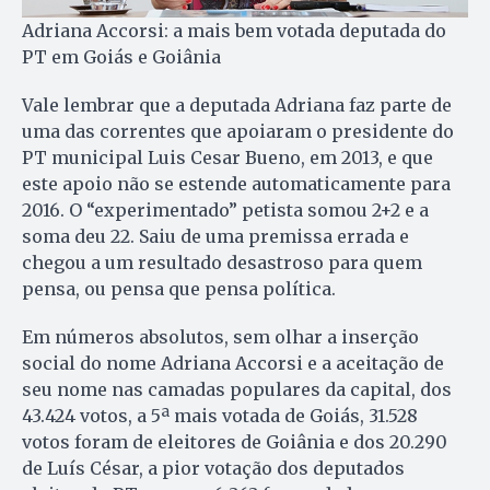
Adriana Accorsi: a mais bem votada deputada do
PT em Goiás e Goiânia
Vale lembrar que a deputada Adriana faz parte de
uma das correntes que apoiaram o presidente do
PT municipal Luis Cesar Bueno, em 2013, e que
este apoio não se estende automaticamente para
2016. O “experimentado” petista somou 2+2 e a
soma deu 22. Saiu de uma premissa errada e
chegou a um resultado desastroso para quem
pensa, ou pensa que pensa política.
Em números absolutos, sem olhar a inserção
social do nome Adriana Accorsi e a aceitação de
seu nome nas camadas populares da capital, dos
43.424 votos, a 5ª mais votada de Goiás, 31.528
votos foram de eleitores de Goiânia e dos 20.290
de Luís César, a pior votação dos deputados