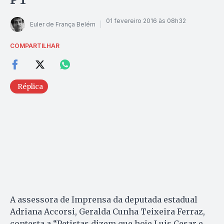
01 fevereiro 2016 às 08h32
Euler de França Belém
COMPARTILHAR
Réplica
A assessora de Imprensa da deputada estadual
Adriana Accorsi, Geralda Cunha Teixeira Ferraz,
contesta a “Petistas dizem que hoje Luis Cesar e