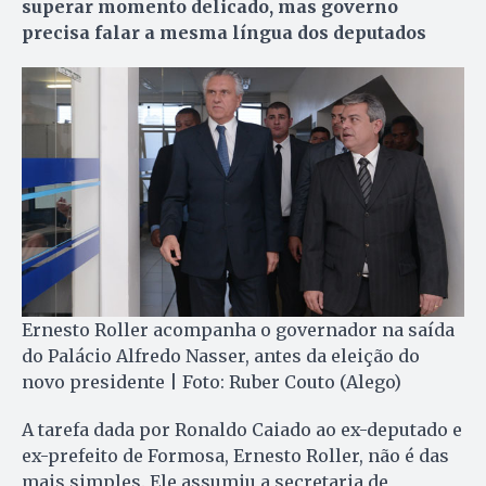
superar momento delicado, mas governo
precisa falar a mesma língua dos deputados
Ernesto Roller acompanha o governador na saída
do Palácio Alfredo Nasser, antes da eleição do
novo presidente | Foto: Ruber Couto (Alego)
A tarefa dada por Ronaldo Caiado ao ex-deputado e
ex-prefeito de Formosa, Ernesto Roller, não é das
mais simples. Ele assumiu a secretaria de