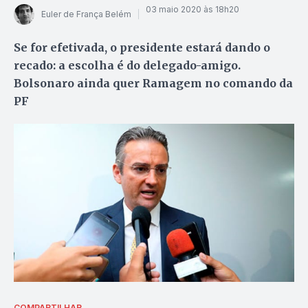
03 maio 2020 às 18h20
Euler de França Belém
Se for efetivada, o presidente estará dando o
recado: a escolha é do delegado-amigo.
Bolsonaro ainda quer Ramagem no comando da
PF
COMPARTILHAR