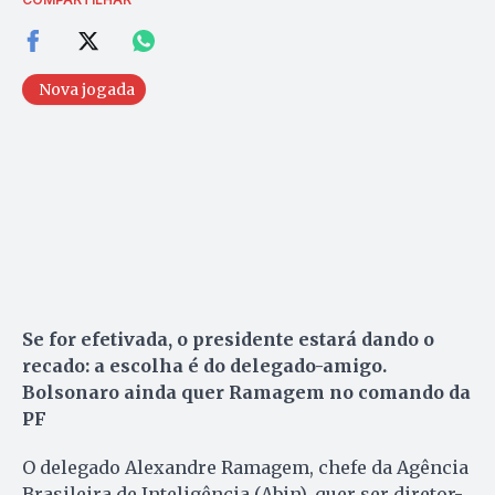
Nova jogada
Se for efetivada, o presidente estará dando o
recado: a escolha é do delegado-amigo.
Bolsonaro ainda quer Ramagem no comando da
PF
O delegado Alexandre Ramagem, chefe da Agência
Brasileira de Inteligência (Abin), quer ser diretor-