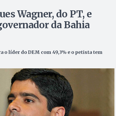
es Wagner, do PT, e
 governador da Bahia
 o líder do DEM com 49,3% e o petista tem