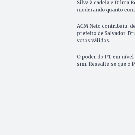
Silva à cadeia e Dilma 
moderando quanto compe
ACM Neto contribuiu, de
prefeito de Salvador, B
votos válidos.
O poder do PT em nível 
sim. Ressalte-se que o