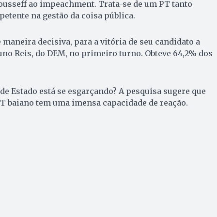
Rousseff ao impeachment. Trata-se de um PT tanto
tente na gestão da coisa pública.
 maneira decisiva, para a vitória de seu candidato a
runo Reis, do DEM, no primeiro turno. Obteve 64,2% dos
de Estado está se esgarçando? A pesquisa sugere que
 PT baiano tem uma imensa capacidade de reação.