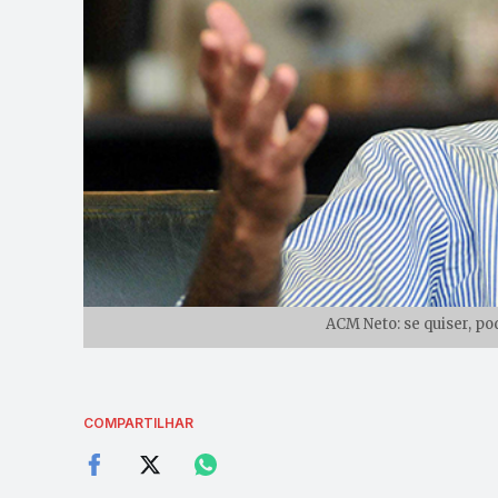
ACM Neto: se quiser, po
COMPARTILHAR