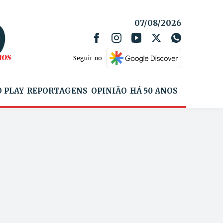
07/08/2026
Seguir no
 PLAY
REPORTAGENS
OPINIÃO
HÁ 50 ANOS