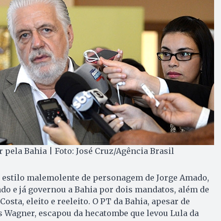
 pela Bahia | Foto: José Cruz/Agência Brasil
 estilo malemolente de personagem de Jorge Amado,
 e já governou a Bahia por dois mandatos, além de
 Costa, eleito e reeleito. O PT da Bahia, apesar de
s Wagner, escapou da hecatombe que levou Lula da