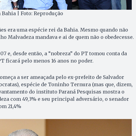
 Bahia | Foto: Reprodução
es era uma espécie rei da Bahia. Mesmo quando não
nho Malvadeza mandava e ai de quem não o obedecesse.
 e, desde então, a “nobreza” do PT tomou conta da
T ficará pelo menos 16 anos no poder.
omeça a ser ameaçada pelo ex-prefeito de Salvador
cratas), espécie de Toninho Ternura (mas que, dizem,
vantamento do instituto Paraná Pesquisas mostra o
eza com 49,3% e seu principal adversário, o senador
com 21,4%