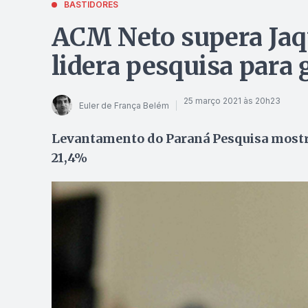
BASTIDORES
ACM Neto supera Jaqu
lidera pesquisa para
25 março 2021 às 20h23
Euler de França Belém
Levantamento do Paraná Pesquisa mostra
21,4%