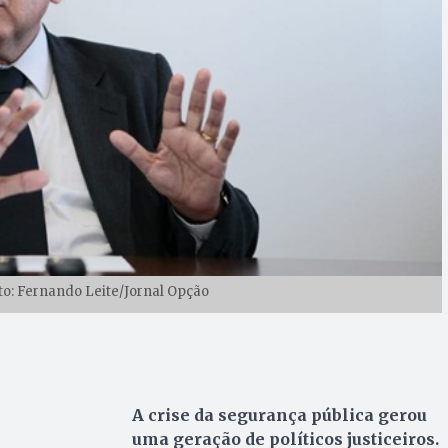
o: Fernando Leite/Jornal Opção
A crise da segurança pública gerou
uma geração de políticos justiceiros.