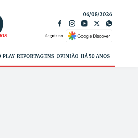
06/08/2026
Seguir no
 PLAY
REPORTAGENS
OPINIÃO
HÁ 50 ANOS