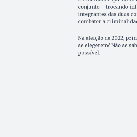
conjunto – trocando inf
integrantes das duas c
combater a criminalidad
Na eleição de 2022, prin
se elegerem? Não se sab
possível.