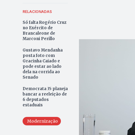
RELACIONADAS
Só falta Rogério Cruz
no Exército de
Brancaleone de
Marconi Perillo
Gustavo Mendanha
posta foto com
Gracinha Caiado e
pode estar ao lado
dela na corrida ao
Senado
Democrata 35 planeja
bancar a reeleição de
6 deputados
estaduais
Modernização