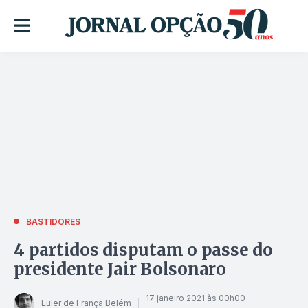
BASTIDORES
4 partidos disputam o passe do
presidente Jair Bolsonaro
17 janeiro 2021 às 00h00
Euler de França Belém