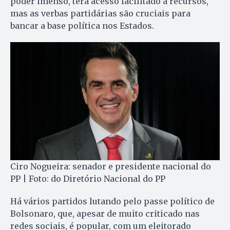
poder imenso, terá acesso facilitado a recursos,
mas as verbas partidárias são cruciais para
bancar a base política nos Estados.
Ciro Nogueira: senador e presidente nacional do
PP | Foto: do Diretório Nacional do PP
Há vários partidos lutando pelo passe político de
Bolsonaro, que, apesar de muito criticado nas
redes sociais, é popular, com um eleitorado