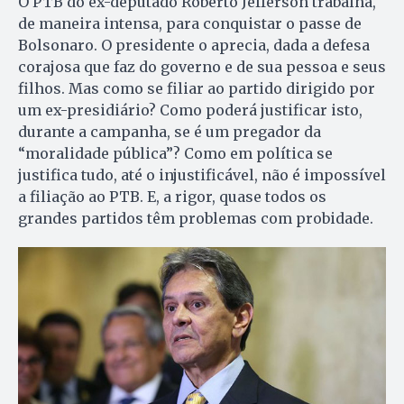
O PTB do ex-deputado Roberto Jefferson trabalha,
de maneira intensa, para conquistar o passe de
Bolsonaro. O presidente o aprecia, dada a defesa
corajosa que faz do governo e de sua pessoa e seus
filhos. Mas como se filiar ao partido dirigido por
um ex-presidiário? Como poderá justificar isto,
durante a campanha, se é um pregador da
“moralidade pública”? Como em política se
justifica tudo, até o injustificável, não é impossível
a filiação ao PTB. E, a rigor, quase todos os
grandes partidos têm problemas com probidade.