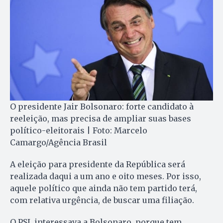
O presidente Jair Bolsonaro: forte candidato à
reeleição, mas precisa de ampliar suas bases
político-eleitorais | Foto: Marcelo
Camargo/Agência Brasil
A eleição para presidente da República será
realizada daqui a um ano e oito meses. Por isso,
aquele político que ainda não tem partido terá,
com relativa urgência, de buscar uma filiação.
O PSL interessava a Bolsonaro, porque tem