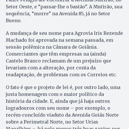
Setor Oeste, e “passar-lhe o bastão”. A Mutirão, sua
sequência, “morre” na Avenida 85, já no Setor
Bueno.
A mudança de seu nome para Agrovia Iris Rezende
Machado foi aprovada na semana passada, em
sessão polêmica na Câmara de Goiânia.
Comerciantes que têm empresas na (ainda)
Castelo Branco reclamam de um prejuízo que
levariam com a alteração, por conta da
readaptação, de problemas com os Correios etc.
O fato é que o projeto de lei é, por outro lado, uma
justa homenagem com o maior político da
história da cidade. E, ainda que já haja outros
logradouros com seu nome – por exemplo, o
recém-concluído viaduto da Avenida Goiás Norte
sobre a Perimetral Norte, no Setor Urias
Magalhães –, há pelo menos três boas razões por