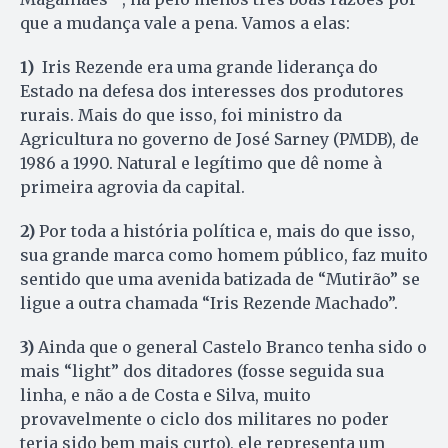
que a mudança vale a pena. Vamos a elas:
1)
Iris Rezende era uma grande liderança do
Estado na defesa dos interesses dos produtores
rurais. Mais do que isso, foi ministro da
Agricultura no governo de José Sarney (PMDB), de
1986 a 1990. Natural e legítimo que dê nome à
primeira agrovia da capital.
2)
Por toda a história política e, mais do que isso,
sua grande marca como homem público, faz muito
sentido que uma avenida batizada de “Mutirão” se
ligue a outra chamada “Iris Rezende Machado”.
3)
Ainda que o general Castelo Branco tenha sido o
mais “light” dos ditadores (fosse seguida sua
linha, e não a de Costa e Silva, muito
provavelmente o ciclo dos militares no poder
teria sido bem mais curto), ele representa um