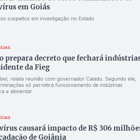
vírus em Goiás
os suspeitos em investigação no Estado
ÍCIAS
 prepara decreto que fechará indústrias
sidente da Fieg
el, relata reunião com governador Caiado. Segundo ele,
rminações só permitirá funcionamento de indústrias
ca e alimentar
ÍCIAS
írus causará impacto de R$ 306 milhõe
cadação de Goiânia