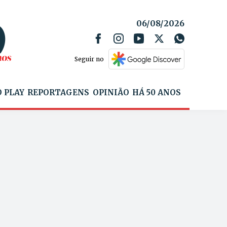
06/08/2026
Seguir no
 PLAY
REPORTAGENS
OPINIÃO
HÁ 50 ANOS