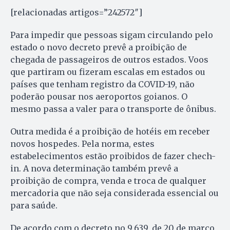
[relacionadas artigos=”242572″]
Para impedir que pessoas sigam circulando pelo
estado o novo decreto prevê a proibição de
chegada de passageiros de outros estados. Voos
que partiram ou fizeram escalas em estados ou
países que tenham registro da COVID-19, não
poderão pousar nos aeroportos goianos. O
mesmo passa a valer para o transporte de ônibus.
Outra medida é a proibição de hotéis em receber
novos hospedes. Pela norma, estes
estabelecimentos estão proibidos de fazer chech-
in. A nova determinação também prevê a
proibição de compra, venda e troca de qualquer
mercadoria que não seja considerada essencial ou
para saúde.
De acordo com o decreto no 9.639, de 20 de março