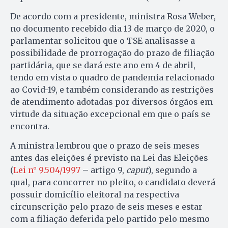
De acordo com a presidente, ministra Rosa Weber,
no documento recebido dia 13 de março de 2020, o
parlamentar solicitou que o TSE analisasse a
possibilidade de prorrogação do prazo de filiação
partidária, que se dará este ano em 4 de abril,
tendo em vista o quadro de pandemia relacionado
ao Covid-19, e também considerando as restrições
de atendimento adotadas por diversos órgãos em
virtude da situação excepcional em que o país se
encontra.
A ministra lembrou que o prazo de seis meses
antes das eleições é previsto na Lei das Eleições
(
Lei n° 9.504/1997
– artigo 9,
caput
), segundo a
qual, para concorrer no pleito, o candidato deverá
possuir domicílio eleitoral na respectiva
circunscrição pelo prazo de seis meses e estar
com a filiação deferida pelo partido pelo mesmo