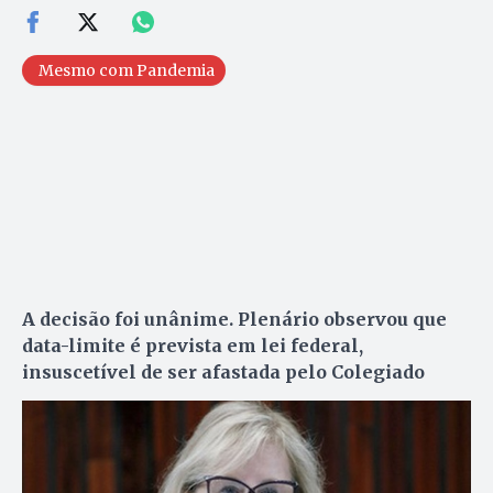
Mesmo com Pandemia
A decisão foi unânime. Plenário observou que
data-limite é prevista em lei federal,
insuscetível de ser afastada pelo Colegiado