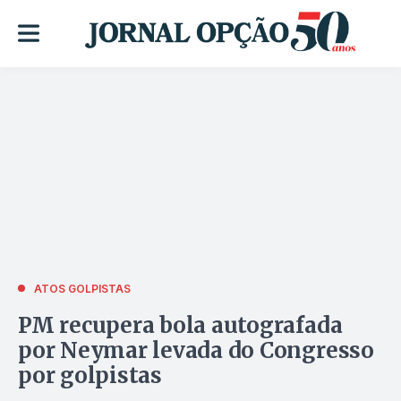
ATOS GOLPISTAS
PM recupera bola autografada
por Neymar levada do Congresso
por golpistas