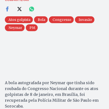
Atos golpista
Bola
Congresso
Invasão
Neymar
PM
A bola autografada por Neymar que tinha sido
roubada do Congresso Nacional durante os atos
golpistas de 8 de janeiro, em Brasília, foi
recuperada pela Polícia Militar de São Paulo em
Sorocaba.