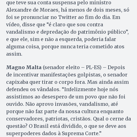
que teve sua conta suspensa pelo ministro
Alexandre de Moraes, há menos de dois meses, só
foi se pronunciar no Twitter ao fim do dia. Em
vídeo, disse que “é claro que sou contra
vandalismo e depredação do patrimônio público”,
e que ele, sim e não a esquerda, poderia falar
alguma coisa, porque nunca teria cometido atos
assim.
Magno Malta
(senador eleito – PL-ES) – Depois
de incentivar manifestações golpistas, o senador
capixaba quer tirar o corpo fora. Mas ainda assim
defendeu os vândalos. “Infelizmente hoje nós
assistimos ao desespero de um povo que não foi
ouvido. Não aprovo invasões, vandalismo, até
porque não faz parte da nossa cultura enquanto
conservadores, patriotas, cristãos. Qual o cerne da
questão? O Brasil está dividido, o que se deve aos
superpoderes dados à Suprema Corte.”