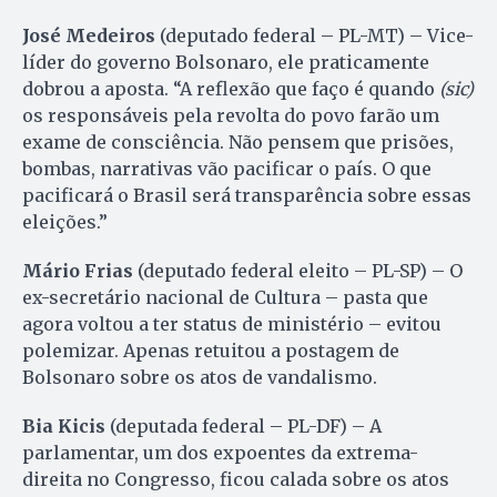
José Medeiros
(deputado federal – PL-MT) – Vice-
líder do governo Bolsonaro, ele praticamente
dobrou a aposta. “A reflexão que faço é quando
(sic)
os responsáveis pela revolta do povo farão um
exame de consciência. Não pensem que prisões,
bombas, narrativas vão pacificar o país. O que
pacificará o Brasil será transparência sobre essas
eleições.”
Mário Frias
(deputado federal eleito – PL-SP) – O
ex-secretário nacional de Cultura – pasta que
agora voltou a ter status de ministério – evitou
polemizar. Apenas retuitou a postagem de
Bolsonaro sobre os atos de vandalismo.
Bia Kicis
(deputada federal – PL-DF) – A
parlamentar, um dos expoentes da extrema-
direita no Congresso, ficou calada sobre os atos