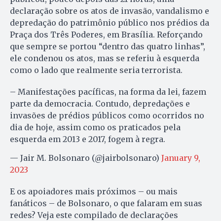
declaração sobre os atos de invasão, vandalismo e
depredação do patrimônio público nos prédios da
Praça dos Três Poderes, em Brasília. Reforçando
que sempre se portou “dentro das quatro linhas”,
ele condenou os atos, mas se referiu à esquerda
como o lado que realmente seria terrorista.
– Manifestações pacíficas, na forma da lei, fazem
parte da democracia. Contudo, depredações e
invasões de prédios públicos como ocorridos no
dia de hoje, assim como os praticados pela
esquerda em 2013 e 2017, fogem à regra.
— Jair M. Bolsonaro (@jairbolsonaro)
January 9,
2023
E os apoiadores mais próximos – ou mais
fanáticos – de Bolsonaro, o que falaram em suas
redes? Veja este compilado de declarações