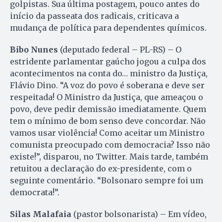
golpistas. Sua última postagem, pouco antes do
início da passeata dos radicais, criticava a
mudança de política para dependentes químicos.
Bibo Nunes
(deputado federal – PL-RS) – O
estridente parlamentar gaúcho jogou a culpa dos
acontecimentos na conta do… ministro da Justiça,
Flávio Dino. “A voz do povo é soberana e deve ser
respeitada! O Ministro da Justiça, que ameaçou o
povo, deve pedir demissão imediatamente. Quem
tem o mínimo de bom senso deve concordar. Não
vamos usar violência! Como aceitar um Ministro
comunista preocupado com democracia? Isso não
existe!”, disparou, no Twitter. Mais tarde, também
retuitou a declaração do ex-presidente, com o
seguinte comentário. “Bolsonaro sempre foi um
democrata!”.
Silas Malafaia
(pastor bolsonarista) – Em vídeo,