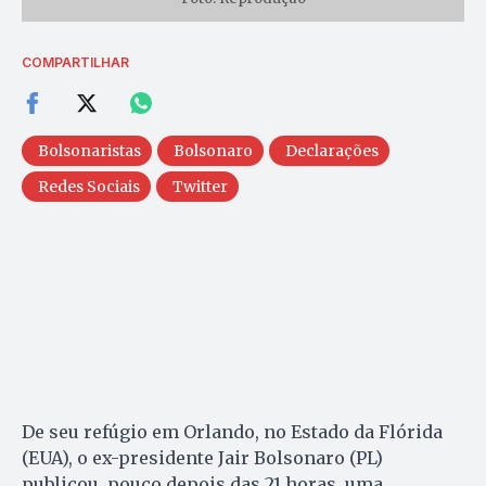
COMPARTILHAR
Bolsonaristas
Bolsonaro
Declarações
Redes Sociais
Twitter
De seu refúgio em Orlando, no Estado da Flórida
(EUA), o ex-presidente Jair Bolsonaro (PL)
publicou, pouco depois das 21 horas, uma