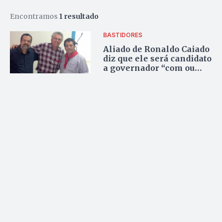
Encontramos
1 resultado
BASTIDORES
Aliado de Ronaldo Caiado
diz que ele será candidato
a governador “com ou
sem o PMDB”