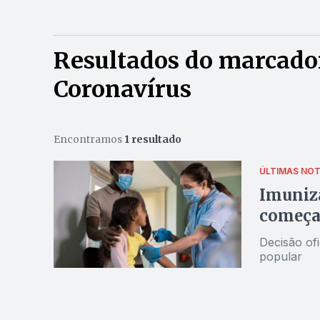
Resultados do marcador
Coronavírus
Encontramos
1 resultado
ÚLTIMAS NOT
Imuniza
começar
Decisão ofi
popular