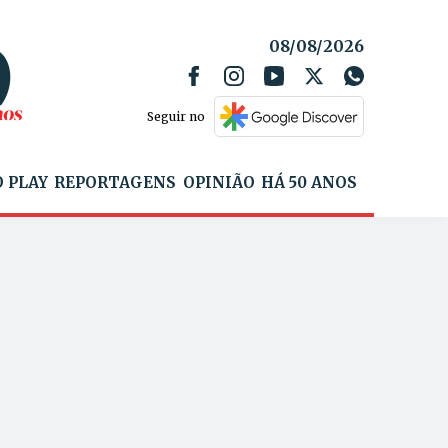
08/08/2026
Seguir no
 PLAY
REPORTAGENS
OPINIÃO
HÁ 50 ANOS