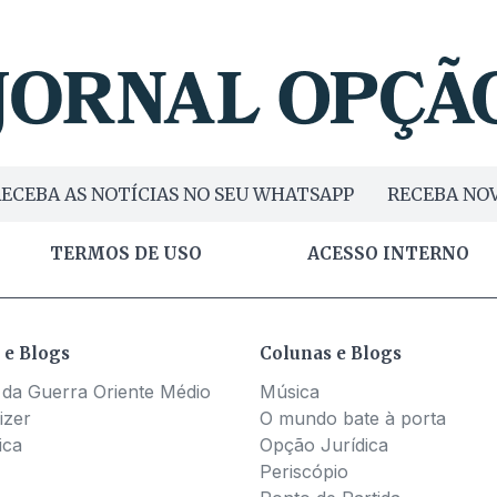
ECEBA AS NOTÍCIAS NO SEU WHATSAPP
RECEBA NOV
TERMOS DE USO
ACESSO INTERNO
 e Blogs
Colunas e Blogs
 da Guerra Oriente Médio
Música
izer
O mundo bate à porta
ica
Opção Jurídica
Periscópio