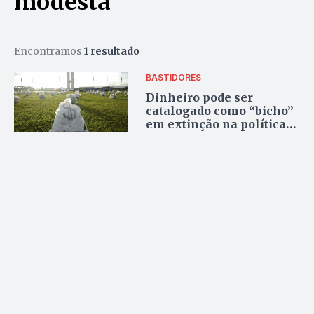
modesta
Encontramos
1 resultado
BASTIDORES
Dinheiro pode ser
catalogado como “bicho”
em extinção na política
de Goiás