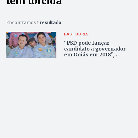
tem torcida
Encontramos
1 resultado
BASTIDORES
“PSD pode lançar
candidato a governador
em Goiás em 2018”,
afirma Heuler Cruvinel