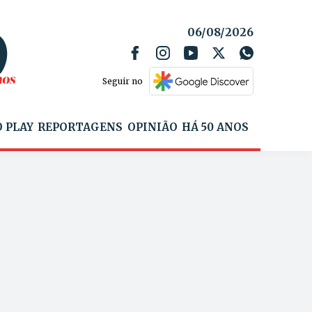
06/08/2026
Seguir no
 PLAY
REPORTAGENS
OPINIÃO
HÁ 50 ANOS