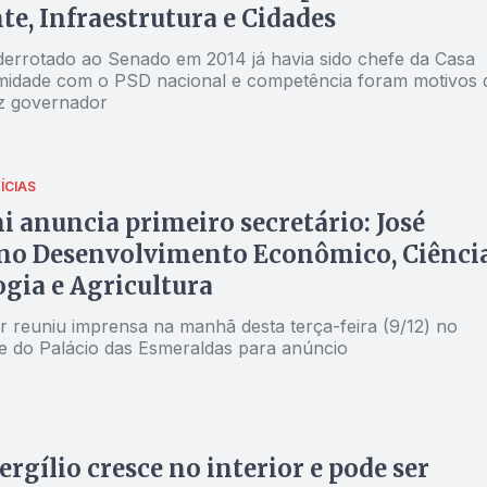
e, Infraestrutura e Cidades
derrotado ao Senado em 2014 já havia sido chefe da Casa
ximidade com o PSD nacional e competência foram motivos 
iz governador
ÍCIAS
 anuncia primeiro secretário: José
 no Desenvolvimento Econômico, Ciência
gia e Agricultura
 reuniu imprensa na manhã desta terça-feira (9/12) no
e do Palácio das Esmeraldas para anúncio
ergílio cresce no interior e pode ser