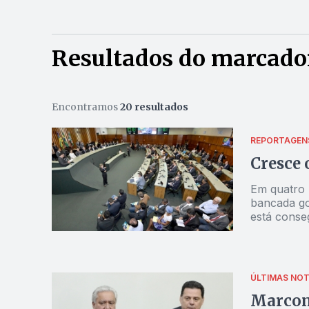
Resultados do marcado
Encontramos
20 resultados
REPORTAGEN
Cresce 
Em quatro 
bancada go
está conse
ÚLTIMAS NOT
Marcon