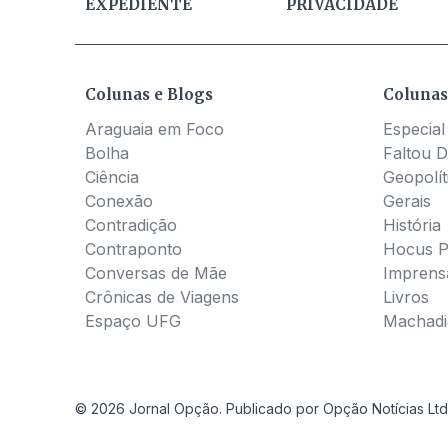
EXPEDIENTE
PRIVACIDADE
Colunas e Blogs
Colunas
Araguaia em Foco
Especial
Bolha
Faltou D
Ciência
Geopolít
Conexão
Gerais
Contradição
História
Contraponto
Hocus 
Conversas de Mãe
Imprens
Crônicas de Viagens
Livros
Espaço UFG
Machadia
© 2026 Jornal Opção. Publicado por Opção Notícias Ltd