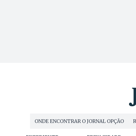
Mars e, com
ONDE ENCONTRAR O JORNAL OPÇÃO
R