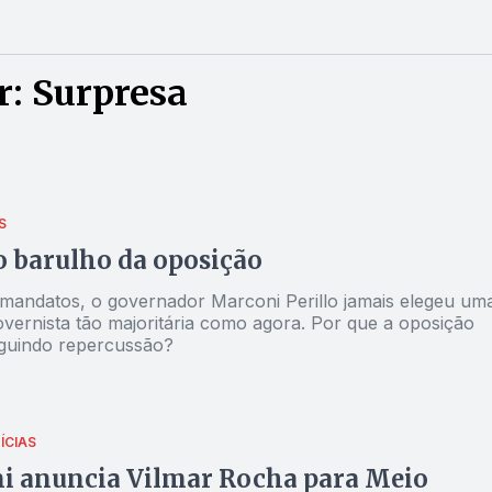
r: Surpresa
S
o barulho da oposição
mandatos, o governador Marconi Perillo jamais elegeu um
vernista tão majoritária como agora. Por que a oposição
guindo repercussão?
ÍCIAS
i anuncia Vilmar Rocha para Meio