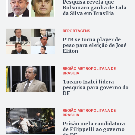
Pesquisa revela que
Bolsonaro ganha de Lula
da Silva em Brasília
REPORTAGENS
PTB se torna player de
peso para eleição de José
Eliton
REGIÃO METROPOLITANA DE
BRASÍLIA
Tucano Izalci lidera
pesquisa para governo do
DF
REGIÃO METROPOLITANA DE
BRASÍLIA
Prisão mela candidatura
de Filippelli ao governo
do DF