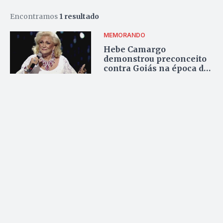
Encontramos
1 resultado
MEMORANDO
Hebe Camargo
demonstrou preconceito
contra Goiás na época do
acidente com o césio