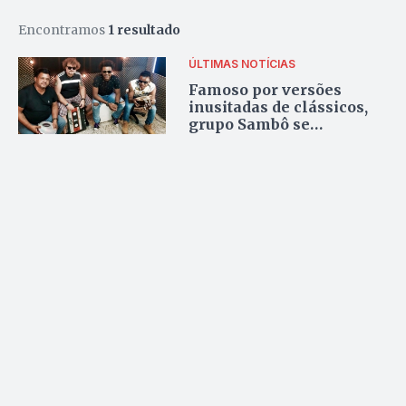
Encontramos
1 resultado
ÚLTIMAS NOTÍCIAS
Famoso por versões
inusitadas de clássicos,
grupo Sambô se
apresenta em Goiânia