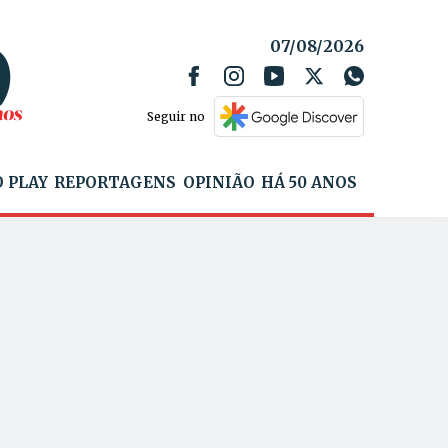
07/08/2026
Seguir no
 PLAY
REPORTAGENS
OPINIÃO
HÁ 50 ANOS