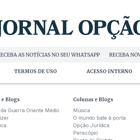
ECEBA AS NOTÍCIAS NO SEU WHATSAPP
RECEBA NOV
TERMOS DE USO
ACESSO INTERNO
 e Blogs
Colunas e Blogs
 da Guerra Oriente Médio
Música
izer
O mundo bate à porta
ica
Opção Jurídica
Periscópio