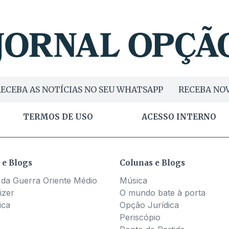
ECEBA AS NOTÍCIAS NO SEU WHATSAPP
RECEBA NOV
TERMOS DE USO
ACESSO INTERNO
 e Blogs
Colunas e Blogs
 da Guerra Oriente Médio
Música
izer
O mundo bate à porta
ica
Opção Jurídica
Periscópio