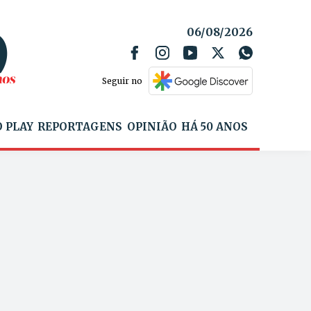
06/08/2026
Seguir no
 PLAY
REPORTAGENS
OPINIÃO
HÁ 50 ANOS