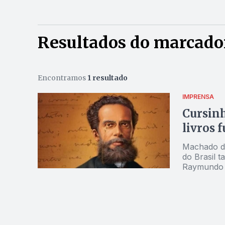
Resultados do marcador
Encontramos
1 resultado
IMPRENSA
Cursinh
livros 
Machado de
do Brasil t
Raymundo 