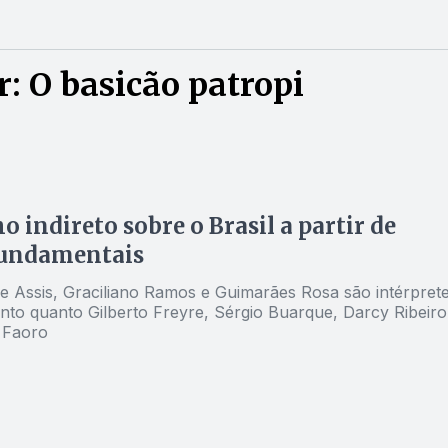
: O basicão patropi
o indireto sobre o Brasil a partir de
fundamentais
 Assis, Graciliano Ramos e Guimarães Rosa são intérpret
anto quanto Gilberto Freyre, Sérgio Buarque, Darcy Ribeiro
Faoro