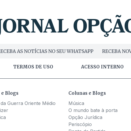
ECEBA AS NOTÍCIAS NO SEU WHATSAPP
RECEBA NOV
TERMOS DE USO
ACESSO INTERNO
 e Blogs
Colunas e Blogs
 da Guerra Oriente Médio
Música
izer
O mundo bate à porta
ica
Opção Jurídica
Periscópio