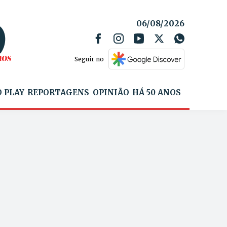
06/08/2026
Seguir no
 PLAY
REPORTAGENS
OPINIÃO
HÁ 50 ANOS