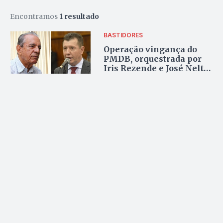
Encontramos
1 resultado
BASTIDORES
Operação vingança do
PMDB, orquestrada por
Iris Rezende e José Nelto,
vai expulsar 20 prefeitos