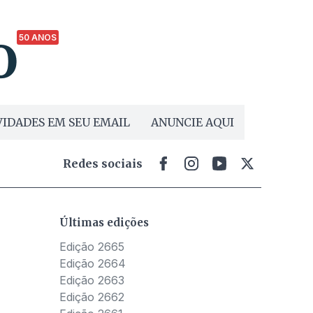
50 ANOS
as
IDADES EM SEU EMAIL
ANUNCIE AQUI
Redes sociais
Últimas edições
Edição 2665
Edição 2664
Edição 2663
Edição 2662