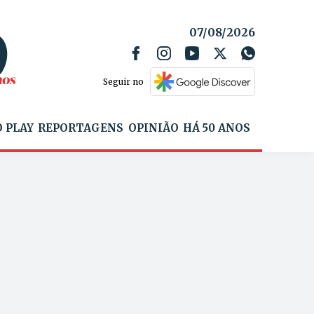
07/08/2026
Seguir no
 PLAY
REPORTAGENS
OPINIÃO
HÁ 50 ANOS