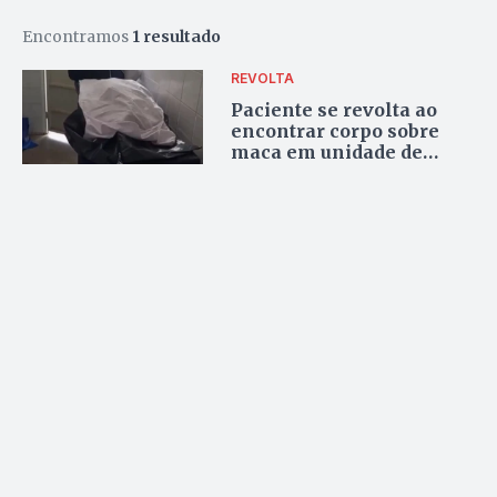
Encontramos
1 resultado
REVOLTA
Paciente se revolta ao
encontrar corpo sobre
maca em unidade de
saúde de Goiânia; vídeo