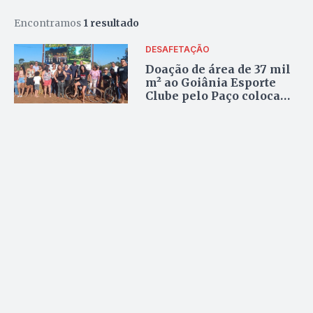
Encontramos
1 resultado
DESAFETAÇÃO
Doação de área de 37 mil
m² ao Goiânia Esporte
Clube pelo Paço coloca
vereadores em xeque