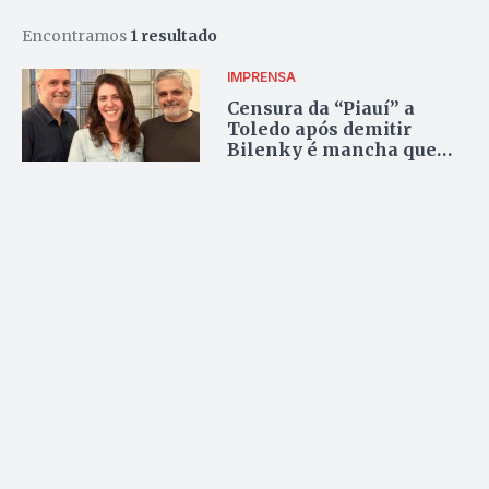
Encontramos
1 resultado
IMPRENSA
Censura da “Piauí” a
Toledo após demitir
Bilenky é mancha que
não sai mais