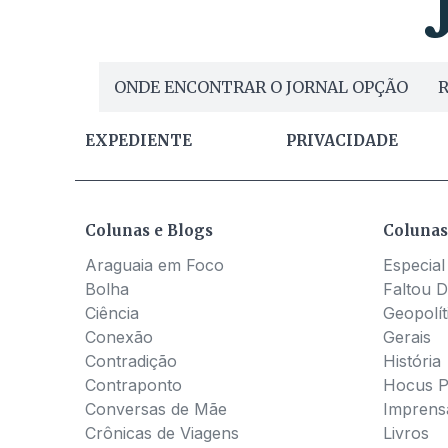
ONDE ENCONTRAR O JORNAL OPÇÃO
R
EXPEDIENTE
PRIVACIDADE
Colunas e Blogs
Colunas
Araguaia em Foco
Especial
Bolha
Faltou D
Ciência
Geopolít
Conexão
Gerais
Contradição
História
Contraponto
Hocus 
Conversas de Mãe
Imprens
Crônicas de Viagens
Livros