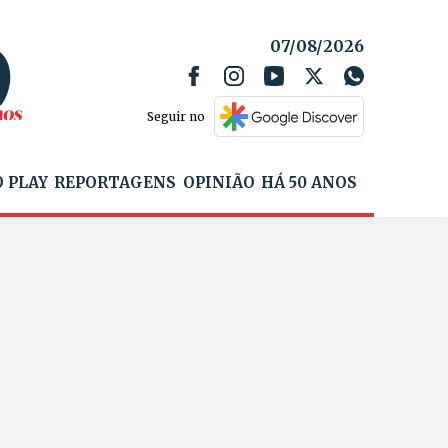
07/08/2026
Seguir no
 PLAY
REPORTAGENS
OPINIÃO
HÁ 50 ANOS