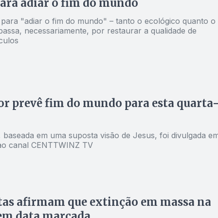
para adiar o fim do mundo
para "adiar o fim do mundo" – tanto o ecológico quanto o
passa, necessariamente, por restaurar a qualidade de
culos
r prevê fim do mundo para esta quarta
, baseada em uma suposta visão de Jesus, foi divulgada e
a ao canal CENTTWINZ TV
tas afirmam que extinção em massa na
tem data marcada