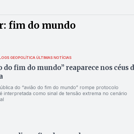
r: fim do mundo
LOGS
GEOPOLÍTICA
ÚLTIMAS NOTÍCIAS
o do fim do mundo” reaparece nos céus 
a
ública do “avião do fim do mundo” rompe protocolo
 é interpretada como sinal de tensão extrema no cenário
al