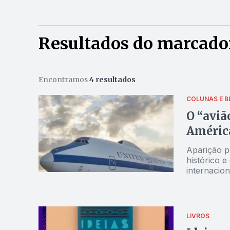
Resultados do marcado
Encontramos
4 resultados
COLUNAS E B
O “aviã
Améric
Aparição p
histórico e
internacion
LIVROS