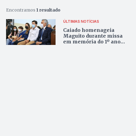
Encontramos
1 resultado
ÚLTIMAS NOTÍCIAS
Caiado homenageia
Maguito durante missa
em memória do 1º ano
sem o emedebista