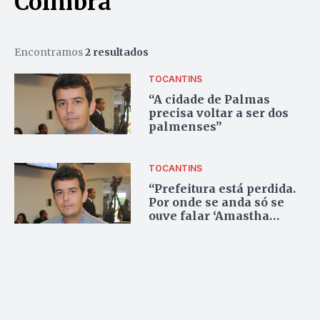
Coimbra
Encontramos
2 resultados
TOCANTINS
“A cidade de Palmas
precisa voltar a ser dos
palmenses”
TOCANTINS
“Prefeitura está perdida.
Por onde se anda só se
ouve falar ‘Amastha
nunca mais!’”