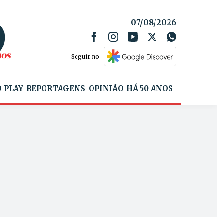
07/08/2026
Seguir no
 PLAY
REPORTAGENS
OPINIÃO
HÁ 50 ANOS