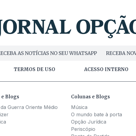
ECEBA AS NOTÍCIAS NO SEU WHATSAPP
RECEBA NOV
TERMOS DE USO
ACESSO INTERNO
 e Blogs
Colunas e Blogs
 da Guerra Oriente Médio
Música
izer
O mundo bate à porta
ica
Opção Jurídica
Periscópio