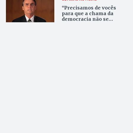
“Precisamos de vocês
para que a chama da
democracia não se
apague”, diz Bolsonaro
sobre mídia