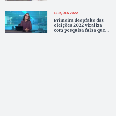
desinformação nas
eleições
ELEIÇÕES 2022
Primeira deepfake das
eleições 2022 viraliza
com pesquisa falsa que
beneficia Bolsonaro